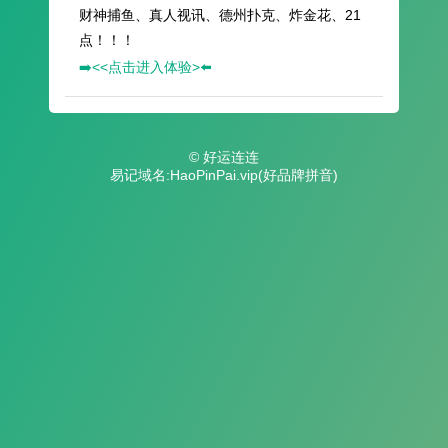
财神捕鱼、真人视讯、德州扑克、炸金花、21
点！！！
➡️<<点击进入体验>⬅️
© 好运连连
易记域名:HaoPinPai.vip(好品牌拼音)